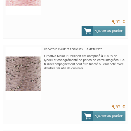
4,99 €
Ajouter au panier
CREATIVE MAKE IT PERLCHEN - AMETHYSTE
Creative Make It Perlchen est composé à 100 % de
lyocell et est agrémenté de perles de verre intégrées. Ce
fil d'accompagnement peut être tricoté ou crocheté avec
d'autres fils afin de conférer...
4,99 €
Ajouter au panier