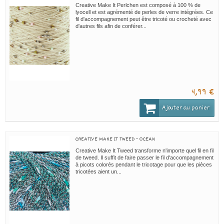
Creative Make It Perlchen est composé à 100 % de
lyocell et est agrémenté de perles de verre intégrées. Ce
fil d'accompagnement peut être tricoté ou crocheté avec
d'autres fils afin de conférer...
4,99 €
Ajouter au panier
CREATIVE MAKE IT TWEED - OCEAN
Creative Make It Tweed transforme n'importe quel fil en fil
de tweed. Il suffit de faire passer le fil d'accompagnement
à picots colorés pendant le tricotage pour que les pièces
tricotées aient un...