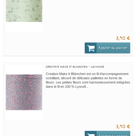
3,90 €
Ajouter au panier
CREATIVE MAKE IT BLUMCHEN - LAVANDE
Creative Make It Blümchen est un fil d'accompagnement
scintillant, décoré de délicates paillettes en forme de
fleurs. Les petites fleurs sont harmonieusement intégrées
dans le fil en 100 % Lyocell...
3,90 €