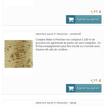
4,99 €
Ajouter au panier
CREATIVE MAKE IT PERLCHEN - MORDORÉ
Creative Make It Perlchen est composé à 100 % de
lyocell et est agrémenté de perles de verre intégrées. Ce
fil d'accompagnement peut être tricoté ou crocheté avec
d'autres fils afin de conférer...
4,99 €
Ajouter au panier
CREATIVE MAKE IT PERLCHEN - BEIGE