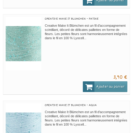
Ajouter au panier
CREATIVE MAKE IT BLUMCHEN - PATINE
Creative Make It Blümchen est un fil d'accompagnement
scintillant, décoré de délicates paillettes en forme de
fleurs. Les petites fleurs sont harmonieusement intégrées
dans le fil en 100 % Lyocell...
3,90 €
Ajouter au panier
CREATIVE MAKE IT BLUMCHEN - AQUA
Creative Make It Blümchen est un fil d'accompagnement
scintillant, décoré de délicates paillettes en forme de
fleurs. Les petites fleurs sont harmonieusement intégrées
dans le fil en 100 % Lyocell...