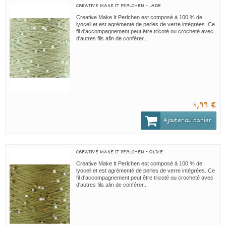
CREATIVE MAKE IT PERLCHEN - JADE
Creative Make It Perlchen est composé à 100 % de
lyocell et est agrémenté de perles de verre intégrées. Ce
fil d'accompagnement peut être tricoté ou crocheté avec
d'autres fils afin de conférer...
4,99 €
Ajouter au panier
CREATIVE MAKE IT PERLCHEN - OLIVE
Creative Make It Perlchen est composé à 100 % de
lyocell et est agrémenté de perles de verre intégrées. Ce
fil d'accompagnement peut être tricoté ou crocheté avec
d'autres fils afin de conférer...