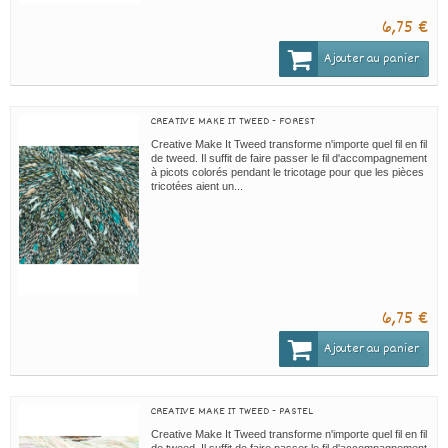
6,75 €
Ajouter au panier
CREATIVE MAKE IT TWEED - FOREST
Creative Make It Tweed transforme n'importe quel fil en fil
de tweed. Il suffit de faire passer le fil d'accompagnement
à picots colorés pendant le tricotage pour que les pièces
tricotées aient un...
6,75 €
Ajouter au panier
CREATIVE MAKE IT TWEED - PASTEL
Creative Make It Tweed transforme n'importe quel fil en fil