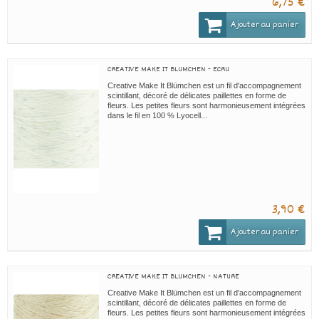
6,75 €
Ajouter au panier
CREATIVE MAKE IT BLUMCHEN - ECRU
Creative Make It Blümchen est un fil d'accompagnement
scintillant, décoré de délicates paillettes en forme de
fleurs. Les petites fleurs sont harmonieusement intégrées
dans le fil en 100 % Lyocell...
3,90 €
Ajouter au panier
CREATIVE MAKE IT BLUMCHEN - NATURE
Creative Make It Blümchen est un fil d'accompagnement
scintillant, décoré de délicates paillettes en forme de
fleurs. Les petites fleurs sont harmonieusement intégrées