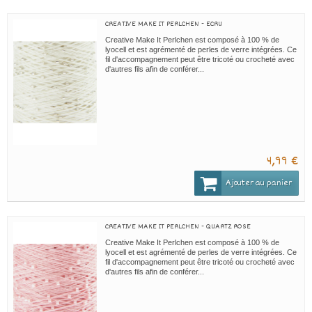
CREATIVE MAKE IT PERLCHEN - ECRU
Creative Make It Perlchen est composé à 100 % de
lyocell et est agrémenté de perles de verre intégrées. Ce
fil d'accompagnement peut être tricoté ou crocheté avec
d'autres fils afin de conférer...
4,99 €
Ajouter au panier
CREATIVE MAKE IT PERLCHEN - QUARTZ ROSE
Creative Make It Perlchen est composé à 100 % de
lyocell et est agrémenté de perles de verre intégrées. Ce
fil d'accompagnement peut être tricoté ou crocheté avec
d'autres fils afin de conférer...