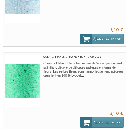
3,90 €
Ajouter au panier
CREATIVE MAKE IT BLUMCHEN - TURQUOISE
Creative Make It Blümchen est un fil d'accompagnement
scintillant, décoré de délicates paillettes en forme de
fleurs. Les petites fleurs sont harmonieusement intégrées
dans le fil en 100 % Lyocell...
3,90 €
Ajouter au panier