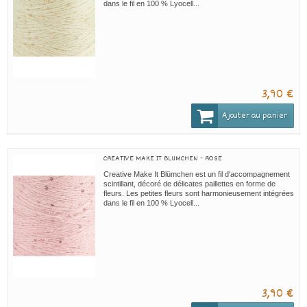
dans le fil en 100 % Lyocell...
3,90 €
Ajouter au panier
CREATIVE MAKE IT BLUMCHEN - ROSE
Creative Make It Blümchen est un fil d'accompagnement
scintillant, décoré de délicates paillettes en forme de
fleurs. Les petites fleurs sont harmonieusement intégrées
dans le fil en 100 % Lyocell...
3,90 €