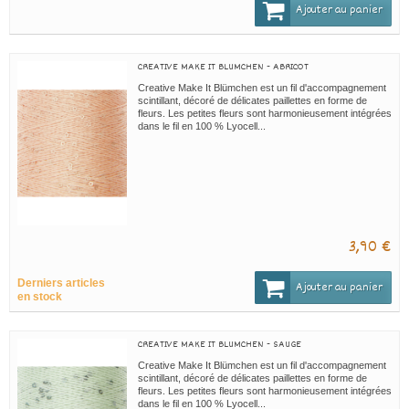
Ajouter au panier
CREATIVE MAKE IT BLUMCHEN - ABRICOT
Creative Make It Blümchen est un fil d'accompagnement
scintillant, décoré de délicates paillettes en forme de
fleurs. Les petites fleurs sont harmonieusement intégrées
dans le fil en 100 % Lyocell...
3,90 €
Derniers articles
Ajouter au panier
en stock
CREATIVE MAKE IT BLUMCHEN - SAUGE
Creative Make It Blümchen est un fil d'accompagnement
scintillant, décoré de délicates paillettes en forme de
fleurs. Les petites fleurs sont harmonieusement intégrées
dans le fil en 100 % Lyocell...