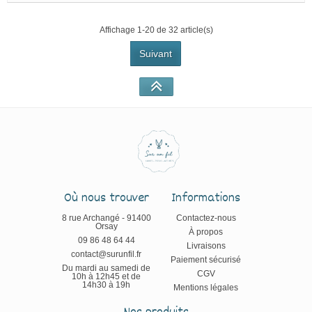
Affichage 1-20 de 32 article(s)
Suivant
Où nous trouver
Informations
8 rue Archangé - 91400
Contactez-nous
Orsay
À propos
09 86 48 64 44
Livraisons
contact@surunfil.fr
Paiement sécurisé
Du mardi au samedi de
CGV
10h à 12h45 et de
14h30 à 19h
Mentions légales