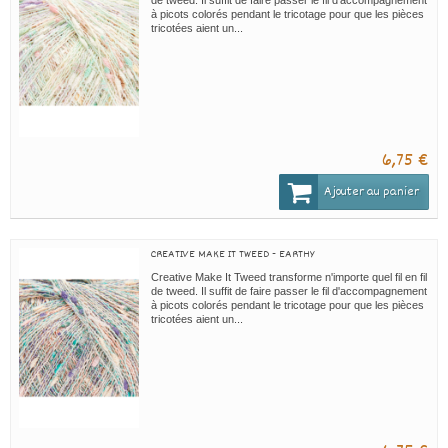
de tweed. Il suffit de faire passer le fil d'accompagnement
à picots colorés pendant le tricotage pour que les pièces
tricotées aient un...
6,75 €
Ajouter au panier
CREATIVE MAKE IT TWEED - EARTHY
Creative Make It Tweed transforme n'importe quel fil en fil
de tweed. Il suffit de faire passer le fil d'accompagnement
à picots colorés pendant le tricotage pour que les pièces
tricotées aient un...