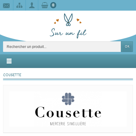
0
OK
COUSETTE