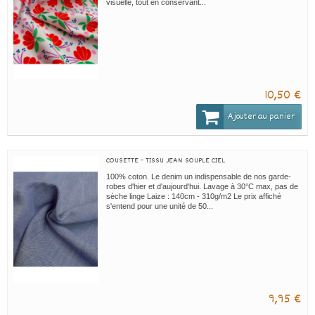
visuelle, tout en conservant...
10,50 €
Ajouter au panier
COUSETTE - TISSU JEAN SOUPLE CIEL
100% coton. Le denim un indispensable de nos garde-
robes d'hier et d'aujourd'hui. Lavage à 30°C max, pas de
sèche linge Laize : 140cm - 310g/m2 Le prix affiché
s'entend pour une unité de 50...
9,95 €