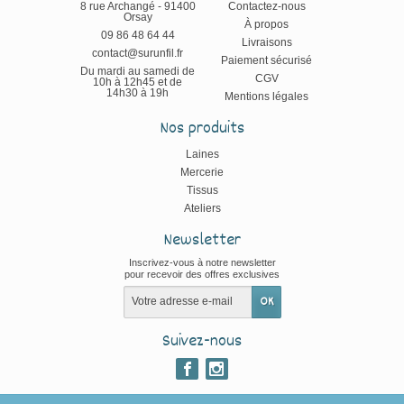
8 rue Archangé - 91400
Contactez-nous
Orsay
À propos
09 86 48 64 44
Livraisons
contact@surunfil.fr
Paiement sécurisé
Du mardi au samedi de
CGV
10h à 12h45 et de
14h30 à 19h
Mentions légales
Nos produits
Laines
Mercerie
Tissus
Ateliers
Newsletter
Inscrivez-vous à notre newsletter
pour recevoir des offres exclusives
Suivez-nous