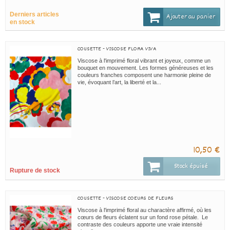
Derniers articles
Ajouter au panier
en stock
COUSETTE - VISCOSE FLORA VIVA
Viscose à l'imprimé floral vibrant et joyeux, comme un
bouquet en mouvement. Les formes généreuses et les
couleurs franches composent une harmonie pleine de
vie, évoquant l’art, la liberté et la...
10,50 €
Stock épuisé
Rupture de stock
COUSETTE - VISCOSE COEURS DE FLEURS
Viscose à l'imprimé floral au charactère affirmé, où les
cœurs de fleurs éclatent sur un fond rose pétale. Le
contraste des couleurs apporte une vraie intensité