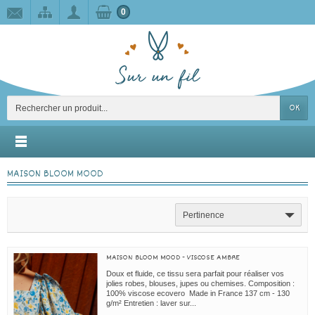
0
OK
MAISON BLOOM MOOD
Pertinence
MAISON BLOOM MOOD - VISCOSE AMBRE
Doux et fluide, ce tissu sera parfait pour réaliser vos
jolies robes, blouses, jupes ou chemises. Composition :
100% viscose ecovero Made in France 137 cm - 130
g/m² Entretien : laver sur...