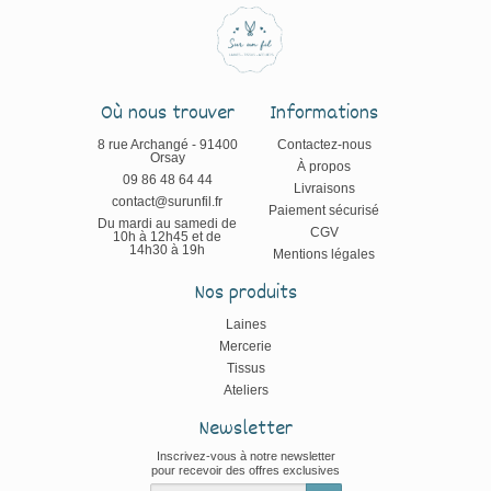
Où nous trouver
Informations
8 rue Archangé - 91400
Contactez-nous
Orsay
À propos
09 86 48 64 44
Livraisons
contact@surunfil.fr
Paiement sécurisé
Du mardi au samedi de
CGV
10h à 12h45 et de
14h30 à 19h
Mentions légales
Nos produits
Laines
Mercerie
Tissus
Ateliers
Newsletter
Inscrivez-vous à notre newsletter
pour recevoir des offres exclusives