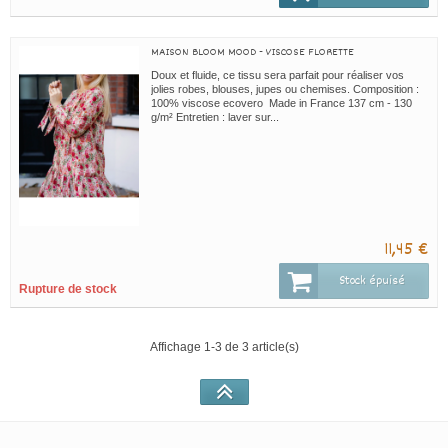
MAISON BLOOM MOOD - VISCOSE FLORETTE
Doux et fluide, ce tissu sera parfait pour réaliser vos
jolies robes, blouses, jupes ou chemises. Composition :
100% viscose ecovero Made in France 137 cm - 130
g/m² Entretien : laver sur...
11,45 €
Stock épuisé
Rupture de stock
Affichage 1-3 de 3 article(s)