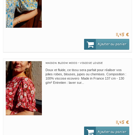
11,45 €
Ajouter au panier
MAISON BLOOM MOOD - VISCOSE LOUISE
Doux et fluide, ce tissu sera parfait pour réaliser vos
jolies robes, blouses, jupes ou chemises. Composition :
100% viscose ecovero Made in France 137 cm - 130
g/m² Entretien : laver sur...
11,45 €
Ajouter au panier