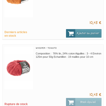
10,45 €
Derniers articles
Ajouter au panier
en stock
WHISPER - TOMATO
Composition : 76% lin, 24% coton Aiguilles : 3 - 4 Environ
125m pour 50g Echantillon : 19 mailles pour 10 cm
10,45 €
Stock épuisé
Rupture de stock