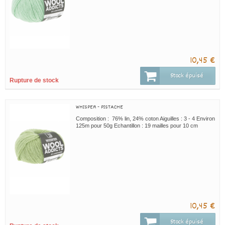
10,45 €
Stock épuisé
Rupture de stock
WHISPER - PISTACHE
Composition : 76% lin, 24% coton Aiguilles : 3 - 4 Environ
125m pour 50g Echantillon : 19 mailles pour 10 cm
10,45 €
Stock épuisé