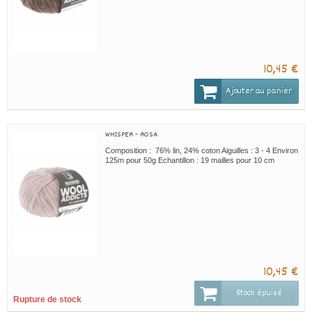
10,45 €
Ajouter au panier
WHISPER - ROSA
Composition : 76% lin, 24% coton Aiguilles : 3 - 4 Environ
125m pour 50g Echantillon : 19 mailles pour 10 cm
10,45 €
Stock épuisé
Rupture de stock