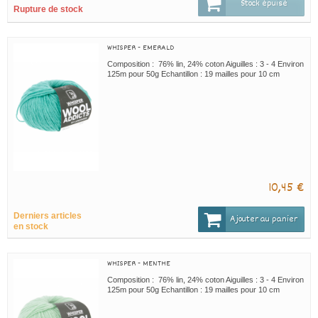
Stock épuisé
Rupture de stock
WHISPER - EMERALD
Composition : 76% lin, 24% coton Aiguilles : 3 - 4 Environ
125m pour 50g Echantillon : 19 mailles pour 10 cm
10,45 €
Derniers articles
Ajouter au panier
en stock
WHISPER - MENTHE
Composition : 76% lin, 24% coton Aiguilles : 3 - 4 Environ
125m pour 50g Echantillon : 19 mailles pour 10 cm