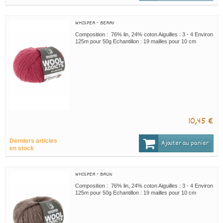
WHISPER - BERRY
Composition : 76% lin, 24% coton Aiguilles : 3 - 4 Environ
125m pour 50g Echantillon : 19 mailles pour 10 cm
10,45 €
Derniers articles
Ajouter au panier
en stock
WHISPER - BRUN
Composition : 76% lin, 24% coton Aiguilles : 3 - 4 Environ
125m pour 50g Echantillon : 19 mailles pour 10 cm