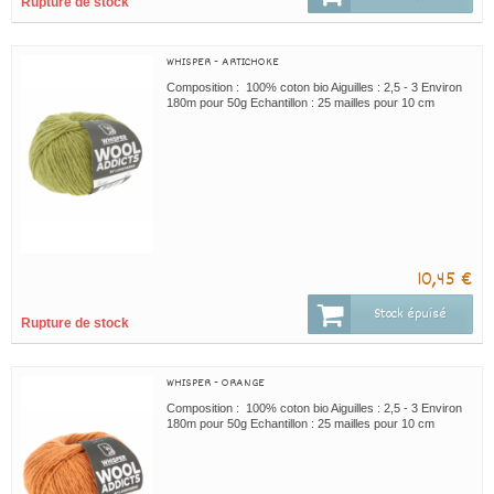
Rupture de stock
WHISPER - ARTICHOKE
Composition : 100% coton bio Aiguilles : 2,5 - 3 Environ
180m pour 50g Echantillon : 25 mailles pour 10 cm
10,45 €
Stock épuisé
Rupture de stock
WHISPER - ORANGE
Composition : 100% coton bio Aiguilles : 2,5 - 3 Environ
180m pour 50g Echantillon : 25 mailles pour 10 cm