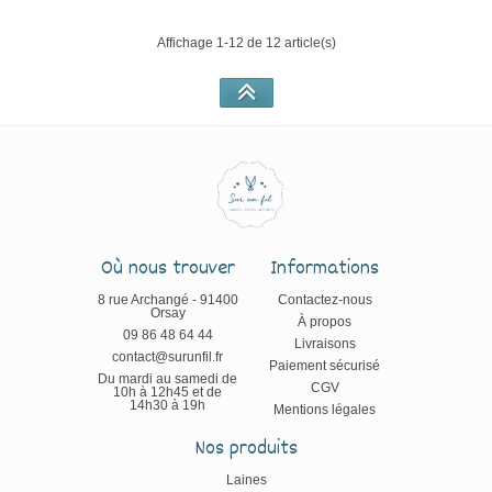
Affichage 1-12 de 12 article(s)
Où nous trouver
Informations
8 rue Archangé - 91400
Contactez-nous
Orsay
À propos
09 86 48 64 44
Livraisons
contact@surunfil.fr
Paiement sécurisé
Du mardi au samedi de
CGV
10h à 12h45 et de
14h30 à 19h
Mentions légales
Nos produits
Laines