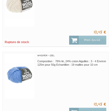
10,45 €
Stock épuisé
Rupture de stock
WHISPER - CIEL
Composition : 76% lin, 24% coton Aiguilles : 3 - 4 Environ
125m pour 50g Echantillon : 19 mailles pour 10 cm
10,45 €