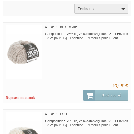
Pertinence
WHISPER - BEIGE CLAIR
Composition : 76% lin, 24% coton Aiguilles : 3 - 4 Environ
125m pour 50g Echantillon : 19 mailles pour 10 cm
10,45 €
Stock épuisé
Rupture de stock
WHISPER - ECRU
Composition : 76% lin, 24% coton Aiguilles : 3 - 4 Environ
125m pour 50g Echantillon : 19 mailles pour 10 cm