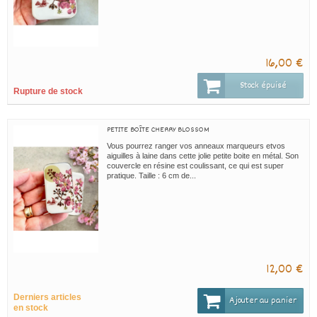
16,00 €
Stock épuisé
Rupture de stock
PETITE BOÎTE CHERRY BLOSSOM
Vous pourrez ranger vos anneaux marqueurs etvos
aiguilles à laine dans cette jolie petite boite en métal. Son
couvercle en résine est coulissant, ce qui est super
pratique. Taille : 6 cm de...
12,00 €
Derniers articles
Ajouter au panier
en stock