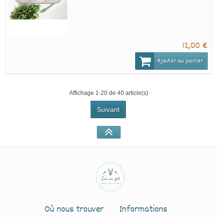
12,00 €
Ajouter au panier
Affichage 1-20 de 40 article(s)
Suivant
Où nous trouver
Informations