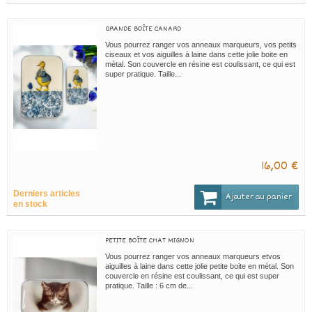
GRANDE BOÎTE CANARD
Vous pourrez ranger vos anneaux marqueurs, vos petits
ciseaux et vos aiguilles à laine dans cette jolie boite en
métal. Son couvercle en résine est coulissant, ce qui est
super pratique. Taille...
16,00 €
Derniers articles
Ajouter au panier
en stock
PETITE BOÎTE CHAT MIGNON
Vous pourrez ranger vos anneaux marqueurs etvos
aiguilles à laine dans cette jolie petite boite en métal. Son
couvercle en résine est coulissant, ce qui est super
pratique. Taille : 6 cm de...