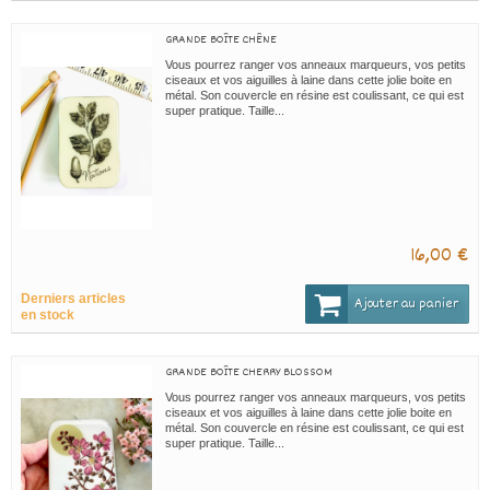
GRANDE BOÎTE CHÊNE
Vous pourrez ranger vos anneaux marqueurs, vos petits
ciseaux et vos aiguilles à laine dans cette jolie boite en
métal. Son couvercle en résine est coulissant, ce qui est
super pratique. Taille...
16,00 €
Derniers articles
Ajouter au panier
en stock
GRANDE BOÎTE CHERRY BLOSSOM
Vous pourrez ranger vos anneaux marqueurs, vos petits
ciseaux et vos aiguilles à laine dans cette jolie boite en
métal. Son couvercle en résine est coulissant, ce qui est
super pratique. Taille...