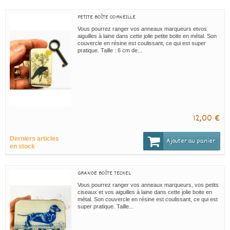
PETITE BOÎTE CORNEILLE
Vous pourrez ranger vos anneaux marqueurs etvos
aiguilles à laine dans cette jolie petite boite en métal. Son
couvercle en résine est coulissant, ce qui est super
pratique. Taille : 6 cm de...
12,00 €
Derniers articles
Ajouter au panier
en stock
GRANDE BOÎTE TECKEL
Vous pourrez ranger vos anneaux marqueurs, vos petits
ciseaux et vos aiguilles à laine dans cette jolie boite en
métal. Son couvercle en résine est coulissant, ce qui est
super pratique. Taille...