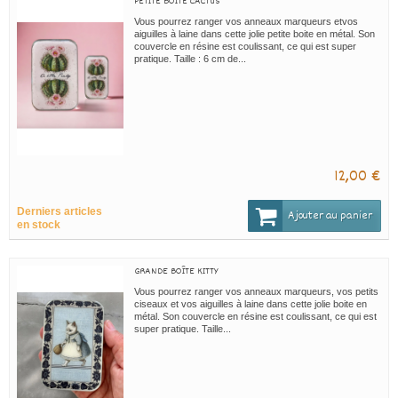
PETITE BOÎTE CACTUS
Vous pourrez ranger vos anneaux marqueurs etvos
aiguilles à laine dans cette jolie petite boite en métal. Son
couvercle en résine est coulissant, ce qui est super
pratique. Taille : 6 cm de...
12,00 €
Derniers articles
Ajouter au panier
en stock
GRANDE BOÎTE KITTY
Vous pourrez ranger vos anneaux marqueurs, vos petits
ciseaux et vos aiguilles à laine dans cette jolie boite en
métal. Son couvercle en résine est coulissant, ce qui est
super pratique. Taille...