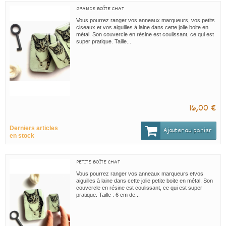
GRANDE BOÎTE CHAT
Vous pourrez ranger vos anneaux marqueurs, vos petits
ciseaux et vos aiguilles à laine dans cette jolie boite en
métal. Son couvercle en résine est coulissant, ce qui est
super pratique. Taille...
16,00 €
Derniers articles
Ajouter au panier
en stock
PETITE BOÎTE CHAT
Vous pourrez ranger vos anneaux marqueurs etvos
aiguilles à laine dans cette jolie petite boite en métal. Son
couvercle en résine est coulissant, ce qui est super
pratique. Taille : 6 cm de...