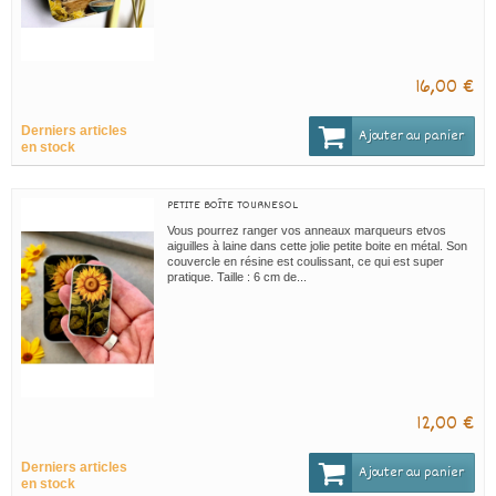
16,00 €
Derniers articles
Ajouter au panier
en stock
PETITE BOÎTE TOURNESOL
Vous pourrez ranger vos anneaux marqueurs etvos
aiguilles à laine dans cette jolie petite boite en métal. Son
couvercle en résine est coulissant, ce qui est super
pratique. Taille : 6 cm de...
12,00 €
Derniers articles
Ajouter au panier
en stock