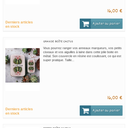
16,00 €
Derniers articles
Ajouter au panier
en stock
GRANDE BOÎTE CACTUS
Vous pourrez ranger vos anneaux marqueurs, vos petits
ciseaux et vos aiguilles à laine dans cette jolie boite en
métal. Son couvercle en résine est coulissant, ce qui est
super pratique. Taille...
16,00 €
Derniers articles
Ajouter au panier
en stock