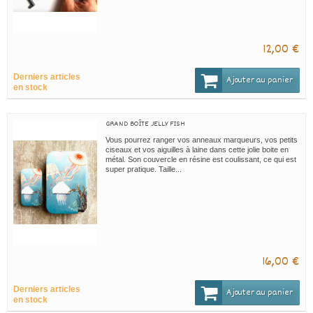
12,00 €
Derniers articles
Ajouter au panier
en stock
GRAND BOÎTE JELLY FISH
Vous pourrez ranger vos anneaux marqueurs, vos petits
ciseaux et vos aiguilles à laine dans cette jolie boite en
métal. Son couvercle en résine est coulissant, ce qui est
super pratique. Taille...
16,00 €
Derniers articles
Ajouter au panier
en stock