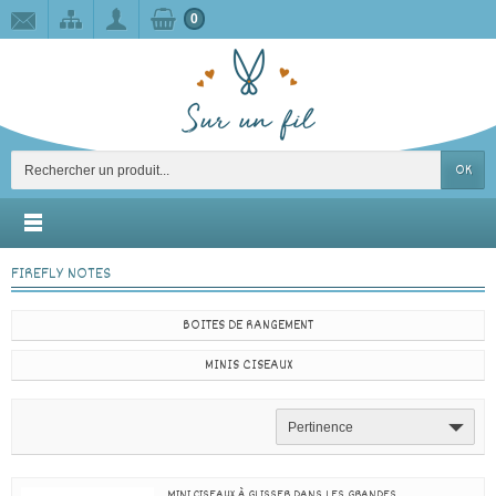
0
OK
FIREFLY NOTES
BOITES DE RANGEMENT
MINIS CISEAUX
Pertinence
MINI CISEAUX À GLISSER DANS LES GRANDES...