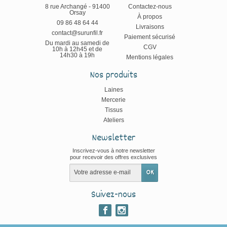
8 rue Archangé - 91400
Contactez-nous
Orsay
À propos
09 86 48 64 44
Livraisons
contact@surunfil.fr
Paiement sécurisé
Du mardi au samedi de
CGV
10h à 12h45 et de
14h30 à 19h
Mentions légales
Nos produits
Laines
Mercerie
Tissus
Ateliers
Newsletter
Inscrivez-vous à notre newsletter
pour recevoir des offres exclusives
Suivez-nous