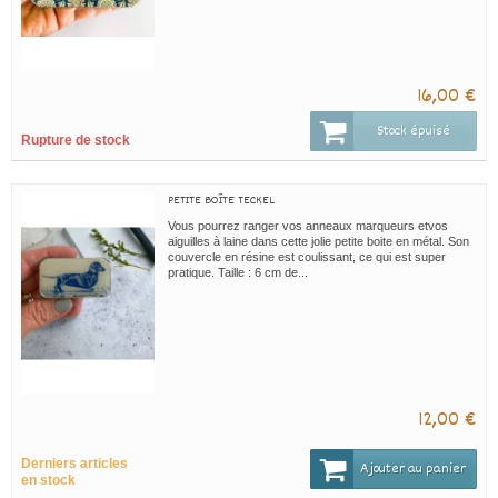
16,00 €
Stock épuisé
Rupture de stock
PETITE BOÎTE TECKEL
Vous pourrez ranger vos anneaux marqueurs etvos
aiguilles à laine dans cette jolie petite boite en métal. Son
couvercle en résine est coulissant, ce qui est super
pratique. Taille : 6 cm de...
12,00 €
Derniers articles
Ajouter au panier
en stock