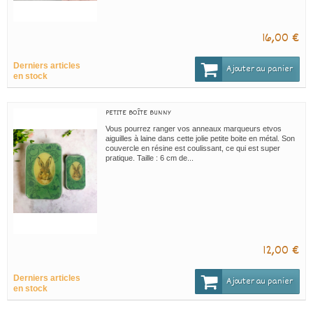
16,00 €
Derniers articles
Ajouter au panier
en stock
PETITE BOÎTE BUNNY
Vous pourrez ranger vos anneaux marqueurs etvos
aiguilles à laine dans cette jolie petite boite en métal. Son
couvercle en résine est coulissant, ce qui est super
pratique. Taille : 6 cm de...
12,00 €
Derniers articles
Ajouter au panier
en stock