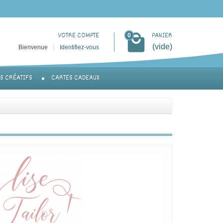
VOTRE COMPTE
PANIER
0
(vide)
Bienvenue
Identifiez-vous
TS CRÉATIFS
CARTES CADEAUX