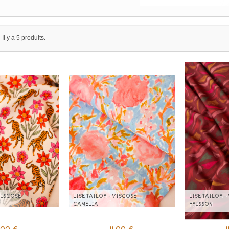
Il y a 5 produits.
VISCOSE
LISE TAILOR - VISCOSE
LISE TAILOR -
CAMELIA
FRISSON