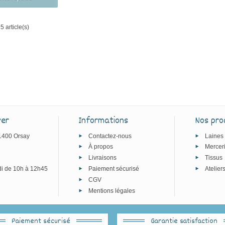
5 article(s)
ver
Informations
Nos pro
91400 Orsay
Contactez-nous
Laines
À propos
Mercer
Livraisons
Tissus
i de 10h à 12h45
Paiement sécurisé
Atelier
CGV
Mentions légales
Paiement sécurisé
Garantie satisfaction