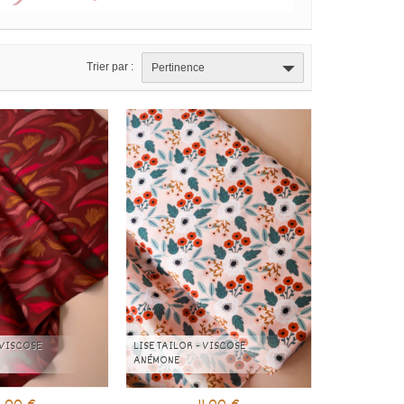
Trier par :
Pertinence
 VISCOSE
LISE TAILOR - VISCOSE
ANÉMONE