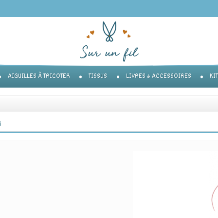
AIGUILLES À TRICOTER
TISSUS
LIVRES & ACCESSOIRES
KI
R