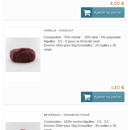
8,00 €
Ajouter au panier
OMBELLE - CHOCOLAT
Composition : 75% mohair - 20% laine - 5% polyamide
Aiguilles : 3,5 - 4 (pour un fil tricoté seul)
Environ 145m pour 50g Echantillon : 24 mailles x 26
rangs
11,80 €
Ajouter au panier
BB MÉRINOS - FRAMBOISE FONCÉ
Composition : 100% merino Aiguilles : 2,5 - 3,5
Environ 200m pour 50g Echantillon : 30 mailles x 39
rangs