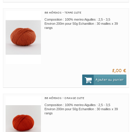
BB MÉRINOS - TERRE CUITE
Composition : 100% merino Aiguilles : 2,5 - 3,5
Environ 200m pour 50g Echantillon : 30 mailles x 39
rangs
8,00 €
Ajouter au panier
BB MÉRINOS - ORANGE CUITE
Composition : 100% merino Aiguilles : 2,5 - 3,5
Environ 200m pour 50g Echantillon : 30 mailles x 39
rangs