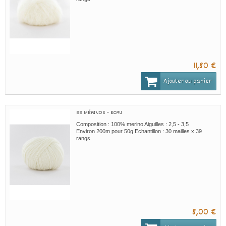
11,80 €
Ajouter au panier
BB MÉRINOS - ECRU
Composition : 100% merino Aiguilles : 2,5 - 3,5
Environ 200m pour 50g Echantillon : 30 mailles x 39
rangs
8,00 €