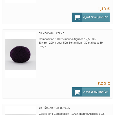
11,80 €
Ajouter au panier
BB MÉRINOS - PRUNE
Composition : 100% merino Aiguilles : 2,5 - 3,5
Environ 200m pour 50g Echantillon : 30 mailles x 39
rangs
8,00 €
Ajouter au panier
BB MÉRINOS - AUBERGINE
Coloris 844 Composition : 100% merino Aiguilles : 2,5 -