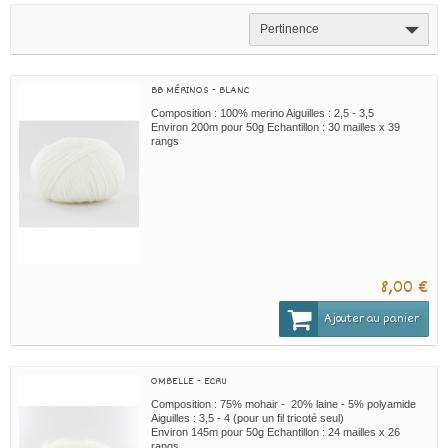
Pertinence
BB MÉRINOS - BLANC
Composition : 100% merino Aiguilles : 2,5 - 3,5
Environ 200m pour 50g Echantillon : 30 mailles x 39
rangs
8,00 €
Ajouter au panier
OMBELLE - ECRU
Composition : 75% mohair - 20% laine - 5% polyamide
Aiguilles : 3,5 - 4 (pour un fil tricoté seul)
Environ 145m pour 50g Echantillon : 24 mailles x 26
rangs