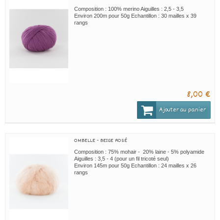
Composition : 100% merino Aiguilles : 2,5 - 3,5
Environ 200m pour 50g Echantillon : 30 mailles x 39
rangs
8,00 €
Ajouter au panier
OMBELLE - BEIGE ROSÉ
Composition : 75% mohair - 20% laine - 5% polyamide
Aiguilles : 3,5 - 4 (pour un fil tricoté seul)
Environ 145m pour 50g Echantillon : 24 mailles x 26
rangs