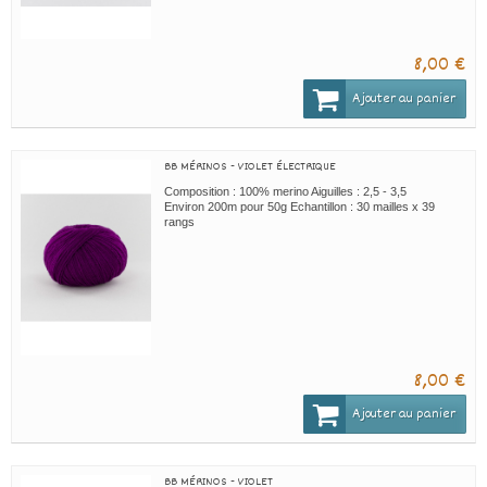
8,00 €
Ajouter au panier
BB MÉRINOS - VIOLET ÉLECTRIQUE
Composition : 100% merino Aiguilles : 2,5 - 3,5
Environ 200m pour 50g Echantillon : 30 mailles x 39
rangs
8,00 €
Ajouter au panier
BB MÉRINOS - VIOLET