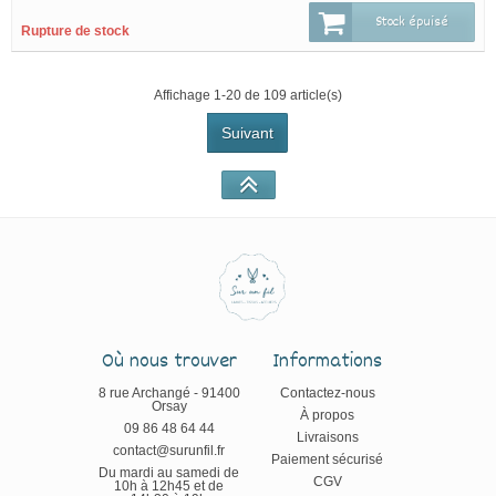
Stock épuisé
Rupture de stock
Affichage 1-20 de 109 article(s)
Suivant
Où nous trouver
Informations
8 rue Archangé - 91400
Contactez-nous
Orsay
À propos
09 86 48 64 44
Livraisons
contact@surunfil.fr
Paiement sécurisé
Du mardi au samedi de
CGV
10h à 12h45 et de