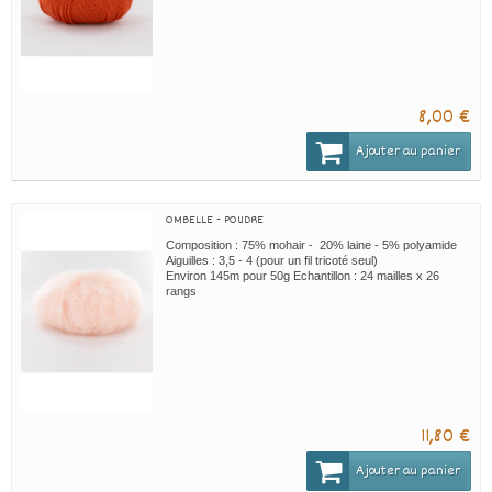
8,00 €
Ajouter au panier
OMBELLE - POUDRE
Composition : 75% mohair - 20% laine - 5% polyamide
Aiguilles : 3,5 - 4 (pour un fil tricoté seul)
Environ 145m pour 50g Echantillon : 24 mailles x 26
rangs
11,80 €
Ajouter au panier