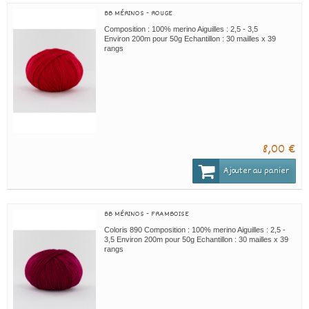
BB MÉRINOS - ROUGE
Composition : 100% merino Aiguilles : 2,5 - 3,5
Environ 200m pour 50g Echantillon : 30 mailles x 39
rangs
8,00 €
Ajouter au panier
BB MÉRINOS - FRAMBOISE
Coloris 890 Composition : 100% merino Aiguilles : 2,5 -
3,5 Environ 200m pour 50g Echantillon : 30 mailles x 39
rangs