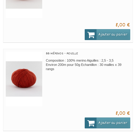
8,00 €
Ajouter au panier
BB MÉRINOS - ROUILLE
Composition : 100% merino Aiguilles : 2,5 - 3,5
Environ 200m pour 50g Echantillon : 30 mailles x 39
rangs
8,00 €
Ajouter au panier