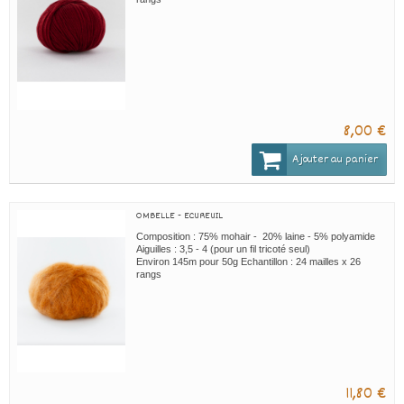
8,00 €
Ajouter au panier
OMBELLE - ECUREUIL
Composition : 75% mohair - 20% laine - 5% polyamide
Aiguilles : 3,5 - 4 (pour un fil tricoté seul)
Environ 145m pour 50g Echantillon : 24 mailles x 26
rangs
11,80 €