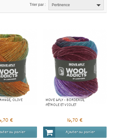
Trier par :
Pertinence
ORANGE, OLIVE
MOVE 6PLY - BORDEAUX,
PÉTROLE ET VIOLET
6,70 €
16,70 €
outer au panier
Ajouter au panier