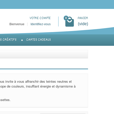
VOTRE COMPTE
PANIER
0
(vide)
Bienvenue
Identifiez-vous
TS CRÉATIFS
CARTES CADEAUX
us invite à vous affranchir des teintes neutres et
cope de couleurs, insufflant énergie et dynamisme à
ssettes.