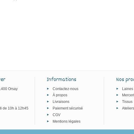
ver
Informations
Nos pro
91400 Orsay
Contactez-nous
Laines
À propos
Mercer
Livraisons
Tissus
i de 10h à 12h45
Paiement sécurisé
Atelier
CGV
Mentions légales