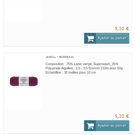
5,20 €
Ajouter au panier
JAWOLL - BORDEAUX
Composition : 75% Laine vierge, Superwash, 25%
Polyamide Aiguilles : 2,5 - 3,5 Environ 210m pour 50g
Echantillon : 30 mailles pour 10 cm
5,20 €
Ajouter au panier