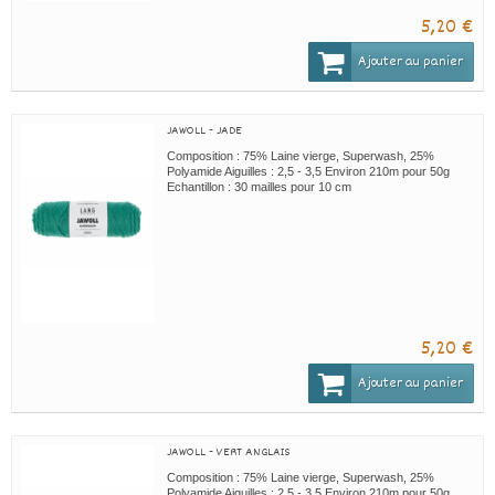
5,20 €
Ajouter au panier
JAWOLL - JADE
Composition : 75% Laine vierge, Superwash, 25%
Polyamide Aiguilles : 2,5 - 3,5 Environ 210m pour 50g
Echantillon : 30 mailles pour 10 cm
5,20 €
Ajouter au panier
JAWOLL - VERT ANGLAIS
Composition : 75% Laine vierge, Superwash, 25%
Polyamide Aiguilles : 2,5 - 3,5 Environ 210m pour 50g