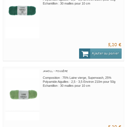
Echantillon : 30 mailles pour 10 cm
5,20 €
Ajouter au panier
JAWOLL - FOUGÈRE
Composition : 75% Laine vierge, Superwash, 25%
Polyamide Aiguilles : 2,5 - 3,5 Environ 210m pour 50g
Echantillon : 30 mailles pour 10 cm