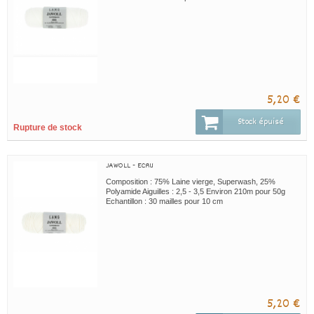
5,20 €
Stock épuisé
Rupture de stock
JAWOLL - ECRU
Composition : 75% Laine vierge, Superwash, 25%
Polyamide Aiguilles : 2,5 - 3,5 Environ 210m pour 50g
Echantillon : 30 mailles pour 10 cm
5,20 €