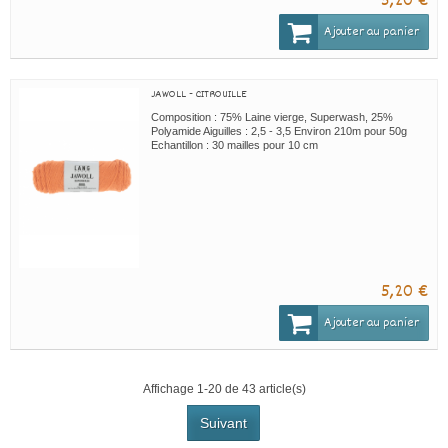
5,20 €
Ajouter au panier
JAWOLL - CITROUILLE
Composition : 75% Laine vierge, Superwash, 25%
Polyamide Aiguilles : 2,5 - 3,5 Environ 210m pour 50g
Echantillon : 30 mailles pour 10 cm
5,20 €
Ajouter au panier
Affichage 1-20 de 43 article(s)
Suivant