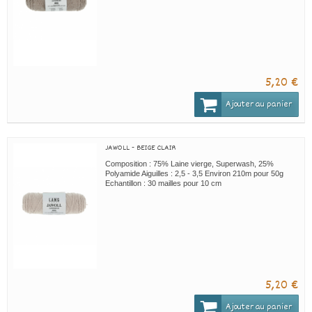
5,20 €
Ajouter au panier
JAWOLL - BEIGE CLAIR
Composition : 75% Laine vierge, Superwash, 25%
Polyamide Aiguilles : 2,5 - 3,5 Environ 210m pour 50g
Echantillon : 30 mailles pour 10 cm
5,20 €
Ajouter au panier