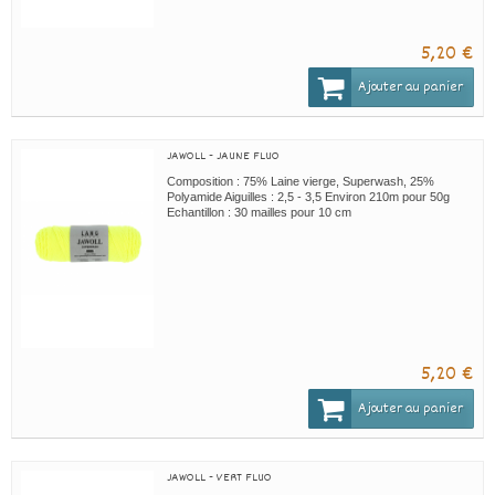
5,20 €
Ajouter au panier
JAWOLL - JAUNE FLUO
Composition : 75% Laine vierge, Superwash, 25%
Polyamide Aiguilles : 2,5 - 3,5 Environ 210m pour 50g
Echantillon : 30 mailles pour 10 cm
5,20 €
Ajouter au panier
JAWOLL - VERT FLUO