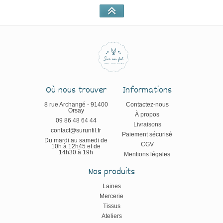
Où nous trouver
Informations
8 rue Archangé - 91400
Contactez-nous
Orsay
À propos
09 86 48 64 44
Livraisons
contact@surunfil.fr
Paiement sécurisé
Du mardi au samedi de
CGV
10h à 12h45 et de
14h30 à 19h
Mentions légales
Nos produits
Laines
Mercerie
Tissus
Ateliers