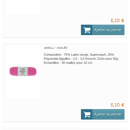
5,20 €
Ajouter au panier
JAWOLL - AZALÉE
Composition : 75% Laine vierge, Superwash, 25%
Polyamide Aiguilles : 2,5 - 3,5 Environ 210m pour 50g
Echantillon : 30 mailles pour 10 cm
5,20 €
Ajouter au panier