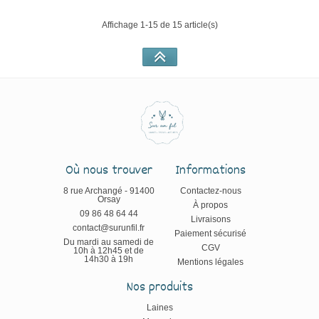
Affichage 1-15 de 15 article(s)
Où nous trouver
Informations
8 rue Archangé - 91400
Contactez-nous
Orsay
À propos
09 86 48 64 44
Livraisons
contact@surunfil.fr
Paiement sécurisé
Du mardi au samedi de
CGV
10h à 12h45 et de
14h30 à 19h
Mentions légales
Nos produits
Laines