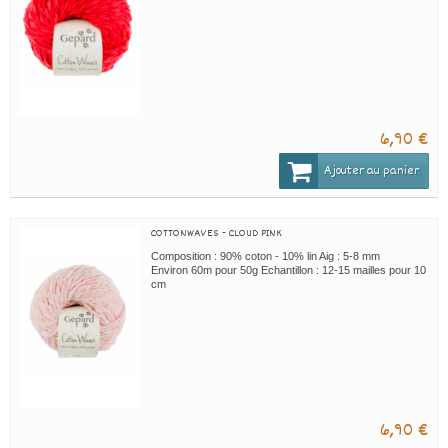
6,90 €
Ajouter au panier
COTTONWAVES - CLOUD PINK
Composition : 90% coton - 10% lin Aig : 5-8 mm
Environ 60m pour 50g Echantillon : 12-15 mailles pour 10
cm
6,90 €