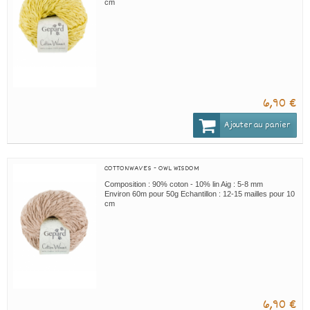
cm
6,90 €
Ajouter au panier
COTTONWAVES - OWL WISDOM
Composition : 90% coton - 10% lin Aig : 5-8 mm
Environ 60m pour 50g Echantillon : 12-15 mailles pour 10
cm
6,90 €