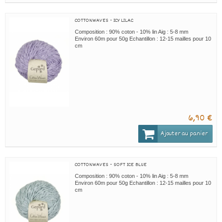
COTTONWAVES - ICY LILAC
Composition : 90% coton - 10% lin Aig : 5-8 mm
Environ 60m pour 50g Echantillon : 12-15 mailles pour 10
cm
6,90 €
Ajouter au panier
COTTONWAVES - SOFT ICE BLUE
Composition : 90% coton - 10% lin Aig : 5-8 mm
Environ 60m pour 50g Echantillon : 12-15 mailles pour 10
cm