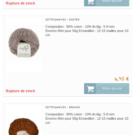
Stock épuisé
Rupture de stock
COTTONWAVES - OYSTER
Composition : 90% coton - 10% lin Aig : 5-8 mm
Environ 60m pour 50g Echantillon : 12-15 mailles pour 10
cm
6,90 €
Stock épuisé
Rupture de stock
COTTONWAVES - BRANDY
Composition : 90% coton - 10% lin Aig : 5-8 mm
Environ 60m pour 50g Echantillon : 12-15 mailles pour 10
cm