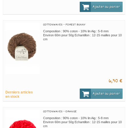
Ajouter au panier
COTTONWAVES - FOREST BUNNY
Composition : 90% coton - 10% lin Aig : 5-8 mm
Environ 60m pour 50g Echantillon : 12-15 mailles pour 10
cm
6,90 €
Derniers articles
Ajouter au panier
en stock
COTTONWAVES - ORANGE
Composition : 90% coton - 10% lin Aig : 5-8 mm
Environ 60m pour 50g Echantillon : 12-15 mailles pour 10
cm