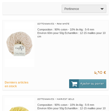
Pertinence
COTTONWAVES - RAW WHITE
Composition : 90% coton - 10% lin Aig : 5-8 mm
Environ 60m pour 50g Echantillon : 12-15 mailles pour 10
cm
6,90 €
Derniers articles
Ajouter au panier
en stock
COTTONWAVES - HARVEST GOLD
Composition : 90% coton - 10% lin Aig : 5-8 mm
Environ 60m pour 50g Echantillon : 12-15 mailles pour 10