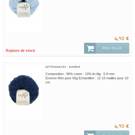
6,90 €
Stock épuisé
Rupture de stock
COTTONWAVES - MARINE
Composition : 90% coton - 10% lin Aig : 5-8 mm
Environ 60m pour 50g Echantillon : 12-15 mailles pour 10
cm
6,90 €