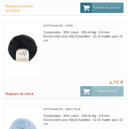
Derniers articles
Ajouter au panier
en stock
COTTONWAVES - NOIR
Composition : 90% coton - 10% lin Aig : 5-8 mm
Environ 60m pour 50g Echantillon : 12-15 mailles pour 10
cm
6,90 €
Stock épuisé
Rupture de stock
COTTONWAVES - BOAT BLUE
Composition : 90% coton - 10% lin Aig : 5-8 mm
Environ 60m pour 50g Echantillon : 12-15 mailles pour 10
cm