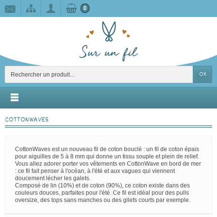
0
OK
COTTONWAVES
CottonWaves est un nouveau fil de coton bouclé : un fil de coton épais
pour aiguilles de 5 à 8 mm qui donne un tissu souple et plein de relief.
Vous allez adorer porter vos vêtements en CottonWave en bord de mer
: ce fil fait penser à l'océan, à l'été et aux vagues qui viennent
doucement lécher les galets.
Composé de lin (10%) et de coton (90%), ce coton existe dans des
couleurs douces, parfaites pour l'été. Ce fil est idéal pour des pulls
oversize, des tops sans manches ou des gilets courts par exemple.