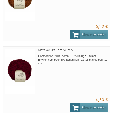
6,90 €
Ajouter au panier
COTTONWAVES - DEEP CHERRY
Composition : 90% coton - 10% lin Aig : 5-8 mm
Environ 60m pour 50g Echantillon : 12-15 mailles pour 10
cm
6,90 €
Ajouter au panier