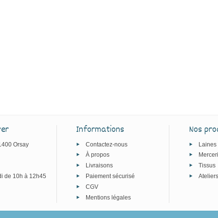
ver
Informations
Nos pro
91400 Orsay
Contactez-nous
Laines
À propos
Mercer
Livraisons
Tissus
i de 10h à 12h45
Paiement sécurisé
Atelier
CGV
Mentions légales