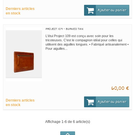
Derniers articles
Ajouter au panier
en stock
PROJECT 109 - BURNED TAN
L'étui Project 109 est conçu avec soin pour les
tricoteuses. C'est le compagnon idéal pour celles qui
utilisent des aiguilles longues. • Fabriqué artisanalement •
Pour aiguilles...
60,00 €
Derniers articles
Ajouter au panier
en stock
Affichage 1-6 de 6 article(s)