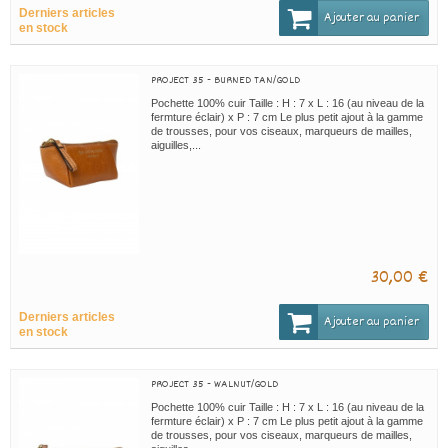
Derniers articles
Ajouter au panier
en stock
PROJECT 35 - BURNED TAN/GOLD
Pochette 100% cuir Taille : H : 7 x L : 16 (au niveau de la
fermture éclair) x P : 7 cm Le plus petit ajout à la gamme
de trousses, pour vos ciseaux, marqueurs de mailles,
aiguilles,...
30,00 €
Derniers articles
Ajouter au panier
en stock
PROJECT 35 - WALNUT/GOLD
Pochette 100% cuir Taille : H : 7 x L : 16 (au niveau de la
fermture éclair) x P : 7 cm Le plus petit ajout à la gamme
de trousses, pour vos ciseaux, marqueurs de mailles,