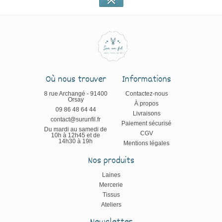
Où nous trouver
Informations
8 rue Archangé - 91400
Contactez-nous
Orsay
À propos
09 86 48 64 44
Livraisons
contact@surunfil.fr
Paiement sécurisé
Du mardi au samedi de
CGV
10h à 12h45 et de
14h30 à 19h
Mentions légales
Nos produits
Laines
Mercerie
Tissus
Ateliers