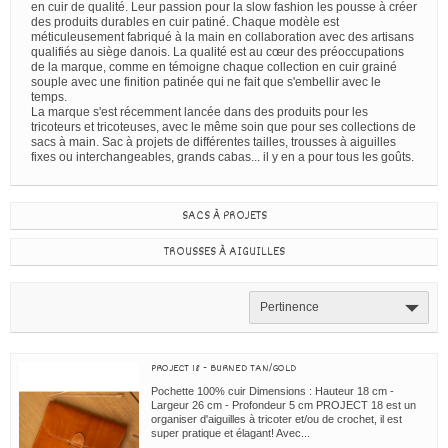
en cuir de qualité. Leur passion pour la slow fashion les pousse à créer
des produits durables en cuir patiné. Chaque modèle est
méticuleusement fabriqué à la main en collaboration avec des artisans
qualifiés au siège danois. La qualité est au cœur des préoccupations
de la marque, comme en témoigne chaque collection en cuir grainé
souple avec une finition patinée qui ne fait que s'embellir avec le
temps.
La marque s'est récemment lancée dans des produits pour les
tricoteurs et tricoteuses, avec le même soin que pour ses collections de
sacs à main. Sac à projets de différentes tailles, trousses à aiguilles
fixes ou interchangeables, grands cabas... il y en a pour tous les goûts.
SACS À PROJETS
TROUSSES À AIGUILLES
Pertinence
PROJECT 18 - BURNED TAN/GOLD
Pochette 100% cuir Dimensions : Hauteur 18 cm -
Largeur 26 cm - Profondeur 5 cm PROJECT 18 est un
organiser d'aiguilles à tricoter et/ou de crochet, il est
super pratique et élagant! Avec...