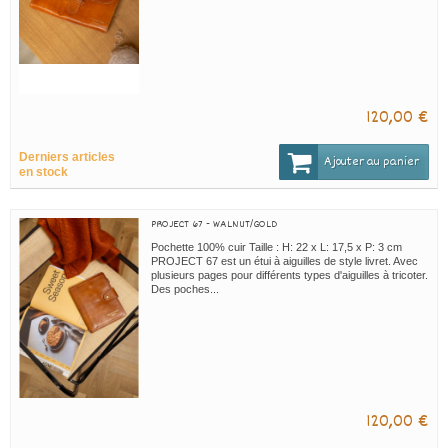
120,00 €
Derniers articles
Ajouter au panier
en stock
PROJECT 67 - WALNUT/GOLD
Pochette 100% cuir Taille : H: 22 x L: 17,5 x P: 3 cm
PROJECT 67 est un étui à aiguilles de style livret. Avec
plusieurs pages pour différents types d'aiguilles à tricoter.
Des poches...
120,00 €