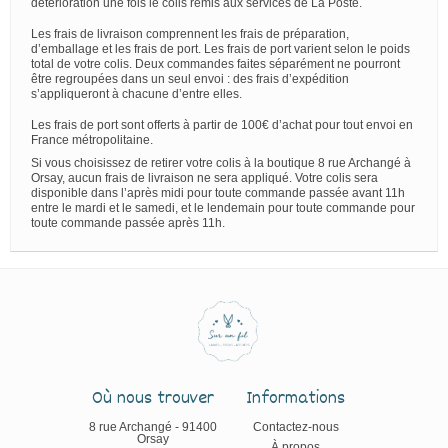
détérioration une fois le colis remis aux services de La Poste.
Les frais de livraison comprennent les frais de préparation,
d’emballage et les frais de port. Les frais de port varient selon le poids
total de votre colis. Deux commandes faites séparément ne pourront
être regroupées dans un seul envoi : des frais d’expédition
s’appliqueront à chacune d’entre elles.
Les frais de port sont offerts à partir de 100€ d’achat pour tout envoi en
France métropolitaine.
Si vous choisissez de retirer votre colis à la boutique 8 rue Archangé à
Orsay, aucun frais de livraison ne sera appliqué. Votre colis sera
disponible dans l’après midi pour toute commande passée avant 11h
entre le mardi et le samedi, et le lendemain pour toute commande pour
toute commande passée après 11h.
Où nous trouver
Informations
8 rue Archangé - 91400
Contactez-nous
Orsay
À propos