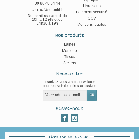
09 86 48 64 44
Livraisons
contact@surunfil.fr
Paiement sécurisé
Du mardi au samedi de
CGV
10h à 12h45 et de
14h30 à 19h
Mentions légales
Nos produits
Laines
Mercerie
Tissus
Ateliers
Newsletter
Inscrivez-vous à notre newsletter
pour recevoir des offres exclusives
Suivez-nous
Livraison sous 24-48H