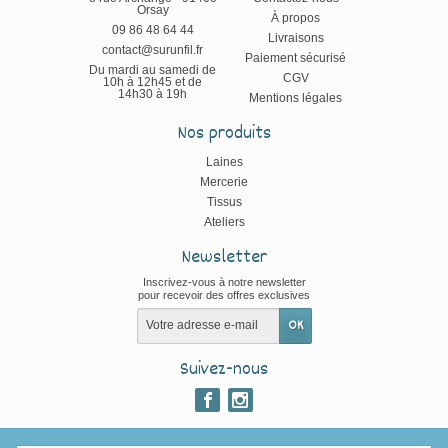
Orsay
À propos
09 86 48 64 44
Livraisons
contact@surunfil.fr
Paiement sécurisé
Du mardi au samedi de
CGV
10h à 12h45 et de
14h30 à 19h
Mentions légales
Nos produits
Laines
Mercerie
Tissus
Ateliers
Newsletter
Inscrivez-vous à notre newsletter
pour recevoir des offres exclusives
Suivez-nous