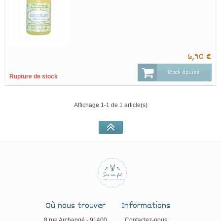
6,90 €
Stock épuisé
Rupture de stock
Affichage 1-1 de 1 article(s)
Où nous trouver
Informations
8 rue Archangé - 91400
Contactez-nous