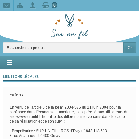
0
OK
MENTIONS LÉGALES
CRÉDITS
En vertu de l'article 6 de la loi n° 2004-575 du 21 juin 2004 pour la
confiance dans l'économie numérique, il est précisé aux utilisateurs du
site www.surunfil.fr l'identité des différents intervenants dans le cadre
de sa réalisation et de son suivi :
-
Propriétaire :
SUR UN FIL – RCS d’Evry n° 843 118 613
8 rue Archangé - 91400 Orsay