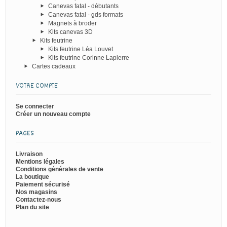
Canevas fatal - débutants
Canevas fatal - gds formats
Magnets à broder
Kits canevas 3D
Kits feutrine
Kits feutrine Léa Louvet
Kits feutrine Corinne Lapierre
Cartes cadeaux
VOTRE COMPTE
Se connecter
Créer un nouveau compte
PAGES
Livraison
Mentions légales
Conditions générales de vente
La boutique
Paiement sécurisé
Nos magasins
Contactez-nous
Plan du site