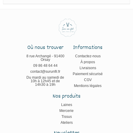
Où nous trouver
Informations
8 rue Archangé - 91400
Contactez-nous
Orsay
À propos
09 86 48 64 44
Livraisons
contact@surunfil.fr
Paiement sécurisé
Du mardi au samedi de
CGV
10h à 12h45 et de
14h30 à 19h
Mentions légales
Nos produits
Laines
Mercerie
Tissus
Ateliers