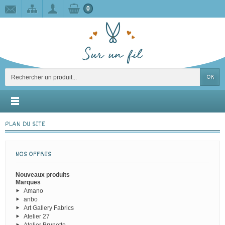
0
OK
PLAN DU SITE
NOS OFFRES
Nouveaux produits
Marques
Amano
anbo
Art Gallery Fabrics
Atelier 27
Atelier Brunette