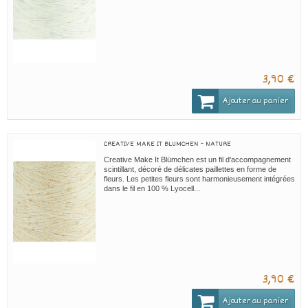
3,90 €
Ajouter au panier
CREATIVE MAKE IT BLUMCHEN - NATURE
Creative Make It Blümchen est un fil d'accompagnement
scintillant, décoré de délicates paillettes en forme de
fleurs. Les petites fleurs sont harmonieusement intégrées
dans le fil en 100 % Lyocell...
3,90 €
Ajouter au panier