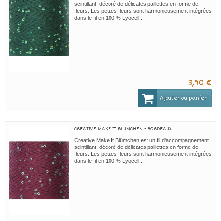
scintillant, décoré de délicates paillettes en forme de
fleurs. Les petites fleurs sont harmonieusement intégrées
dans le fil en 100 % Lyocell...
3,90 €
Ajouter au panier
CREATIVE MAKE IT BLUMCHEN - BORDEAUX
Creative Make It Blümchen est un fil d'accompagnement
scintillant, décoré de délicates paillettes en forme de
fleurs. Les petites fleurs sont harmonieusement intégrées
dans le fil en 100 % Lyocell...