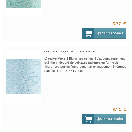
3,90 €
Ajouter au panier
CREATIVE MAKE IT BLUMCHEN - AQUA
Creative Make It Blümchen est un fil d'accompagnement
scintillant, décoré de délicates paillettes en forme de
fleurs. Les petites fleurs sont harmonieusement intégrées
dans le fil en 100 % Lyocell...
3,90 €
Ajouter au panier