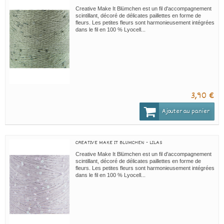
Creative Make It Blümchen est un fil d'accompagnement
scintillant, décoré de délicates paillettes en forme de
fleurs. Les petites fleurs sont harmonieusement intégrées
dans le fil en 100 % Lyocell...
3,90 €
Ajouter au panier
CREATIVE MAKE IT BLUMCHEN - LILAS
Creative Make It Blümchen est un fil d'accompagnement
scintillant, décoré de délicates paillettes en forme de
fleurs. Les petites fleurs sont harmonieusement intégrées
dans le fil en 100 % Lyocell...