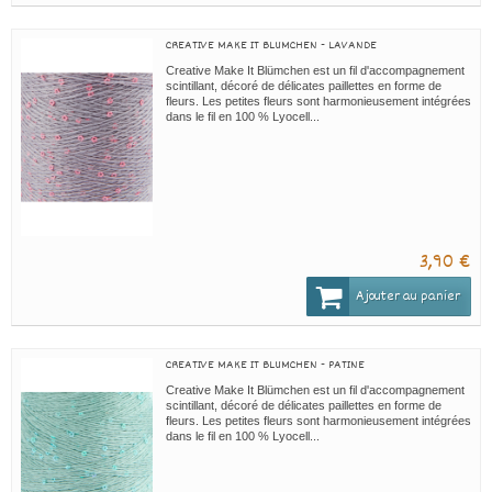
CREATIVE MAKE IT BLUMCHEN - LAVANDE
Creative Make It Blümchen est un fil d'accompagnement
scintillant, décoré de délicates paillettes en forme de
fleurs. Les petites fleurs sont harmonieusement intégrées
dans le fil en 100 % Lyocell...
3,90 €
Ajouter au panier
CREATIVE MAKE IT BLUMCHEN - PATINE
Creative Make It Blümchen est un fil d'accompagnement
scintillant, décoré de délicates paillettes en forme de
fleurs. Les petites fleurs sont harmonieusement intégrées
dans le fil en 100 % Lyocell...