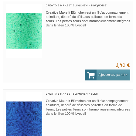
CREATIVE MAKE IT BLUMCHEN - TURQUOISE
Creative Make It Blümchen est un fil d'accompagnement
scintillant, décoré de délicates paillettes en forme de
fleurs. Les petites fleurs sont harmonieusement intégrées
dans le fil en 100 % Lyocell...
3,90 €
Ajouter au panier
CREATIVE MAKE IT BLUMCHEN - BLEU
Creative Make It Blümchen est un fil d'accompagnement
scintillant, décoré de délicates paillettes en forme de
fleurs. Les petites fleurs sont harmonieusement intégrées
dans le fil en 100 % Lyocell...