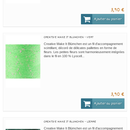
3,90 €
Ajouter au panier
CREATIVE MAKE IT BLUMCHEN - VERT
Creative Make It Blümchen est un fil d'accompagnement
scintillant, décoré de délicates paillettes en forme de
fleurs. Les petites fleurs sont harmonieusement intégrées
dans le fil en 100 % Lyocell...
3,90 €
Ajouter au panier
CREATIVE MAKE IT BLUMCHEN - LIERRE
Creative Make It Blümchen est un fil d'accompagnement