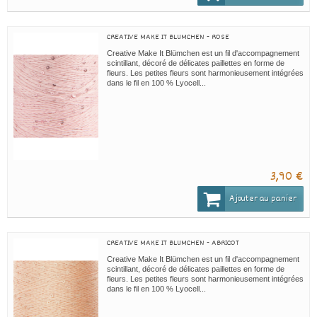
CREATIVE MAKE IT BLUMCHEN - ROSE
Creative Make It Blümchen est un fil d'accompagnement
scintillant, décoré de délicates paillettes en forme de
fleurs. Les petites fleurs sont harmonieusement intégrées
dans le fil en 100 % Lyocell...
3,90 €
Ajouter au panier
CREATIVE MAKE IT BLUMCHEN - ABRICOT
Creative Make It Blümchen est un fil d'accompagnement
scintillant, décoré de délicates paillettes en forme de
fleurs. Les petites fleurs sont harmonieusement intégrées
dans le fil en 100 % Lyocell...