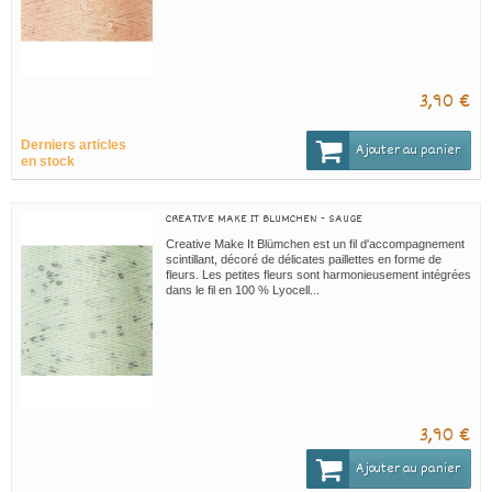
3,90 €
Derniers articles
Ajouter au panier
en stock
CREATIVE MAKE IT BLUMCHEN - SAUGE
Creative Make It Blümchen est un fil d'accompagnement
scintillant, décoré de délicates paillettes en forme de
fleurs. Les petites fleurs sont harmonieusement intégrées
dans le fil en 100 % Lyocell...
3,90 €
Ajouter au panier