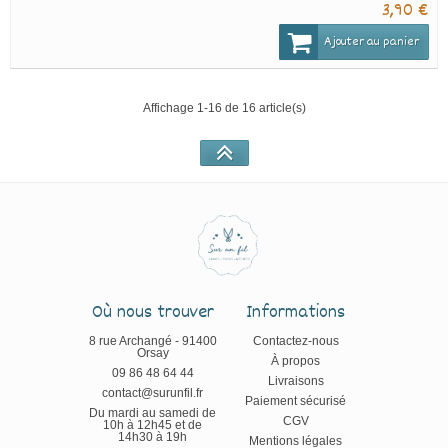
3,90 €
Ajouter au panier
Affichage 1-16 de 16 article(s)
Où nous trouver
Informations
8 rue Archangé - 91400
Contactez-nous
Orsay
À propos
09 86 48 64 44
Livraisons
contact@surunfil.fr
Paiement sécurisé
Du mardi au samedi de
CGV
10h à 12h45 et de
14h30 à 19h
Mentions légales