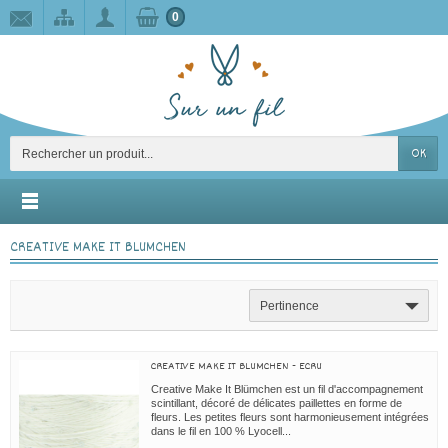
0
OK
CREATIVE MAKE IT BLUMCHEN
Pertinence
CREATIVE MAKE IT BLUMCHEN - ECRU
Creative Make It Blümchen est un fil d'accompagnement
scintillant, décoré de délicates paillettes en forme de
fleurs. Les petites fleurs sont harmonieusement intégrées
dans le fil en 100 % Lyocell...