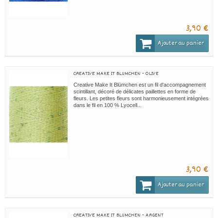
3,90 €
Ajouter au panier
CREATIVE MAKE IT BLUMCHEN - OLIVE
Creative Make It Blümchen est un fil d'accompagnement
scintillant, décoré de délicates paillettes en forme de
fleurs. Les petites fleurs sont harmonieusement intégrées
dans le fil en 100 % Lyocell...
3,90 €
Ajouter au panier
CREATIVE MAKE IT BLUMCHEN - ARGENT