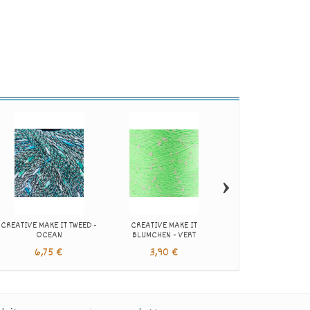
›
CREATIVE MAKE IT TWEED -
CREATIVE MAKE IT
CREATIVE MAKE I
OCEAN
BLUMCHEN - VERT
PERLCHEN - BEIG
6,75 €
3,90 €
4,99 €