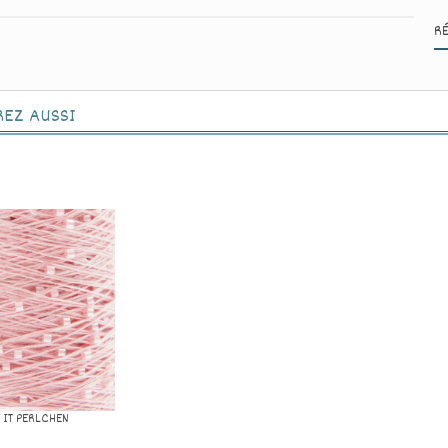
R
REZ AUSSI
 IT PERLCHEN