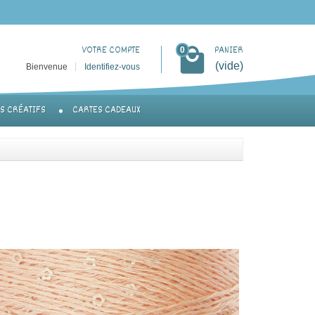
VOTRE COMPTE
PANIER
0
(vide)
Bienvenue
Identifiez-vous
TS CRÉATIFS
CARTES CADEAUX