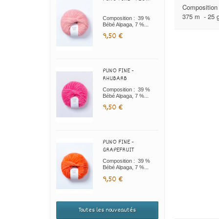
Composition :
375 m - 25 
Composition : 39 %
Bébé Alpaga, 7 %...
9,50 €
PUNO FINE -
RHUBARB
Composition : 39 %
Bébé Alpaga, 7 %...
9,50 €
PUNO FINE -
GRAPEFRUIT
Composition : 39 %
Bébé Alpaga, 7 %...
9,50 €
Toutes les nouveautés