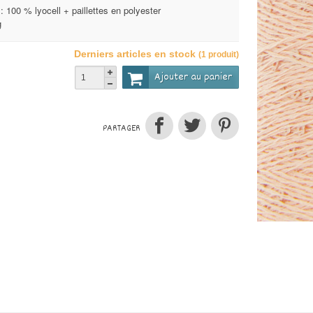
 100 % lyocell + paillettes en polyester
g
Derniers articles en stock
(1 produit)
Ajouter au panier
PARTAGER