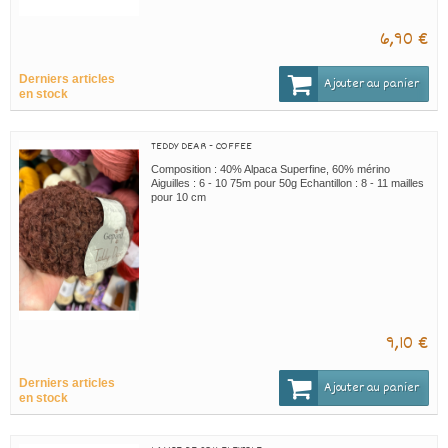
6,90 €
Derniers articles
Ajouter au panier
en stock
TEDDY DEAR - COFFEE
Composition : 40% Alpaca Superfine, 60% mérino
Aiguilles : 6 - 10 75m pour 50g Echantillon : 8 - 11 mailles
pour 10 cm
9,10 €
Derniers articles
Ajouter au panier
en stock