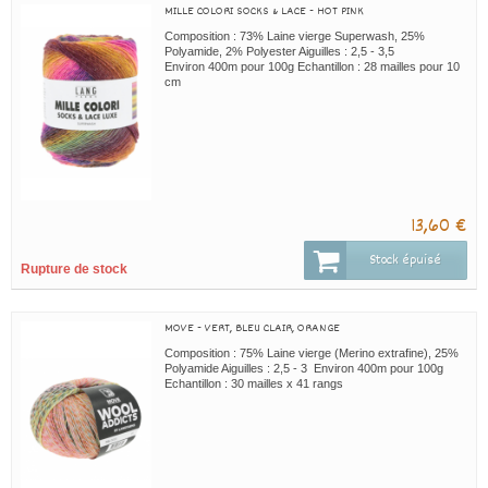
MILLE COLORI SOCKS & LACE - HOT PINK
Composition : 73% Laine vierge Superwash, 25%
Polyamide, 2% Polyester Aiguilles : 2,5 - 3,5
Environ 400m pour 100g Echantillon : 28 mailles pour 10
cm
13,60 €
Stock épuisé
Rupture de stock
MOVE - VERT, BLEU CLAIR, ORANGE
Composition : 75% Laine vierge (Merino extrafine), 25%
Polyamide Aiguilles : 2,5 - 3 Environ 400m pour 100g
Echantillon : 30 mailles x 41 rangs