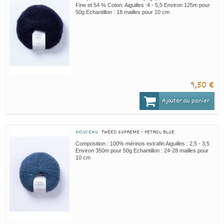
Fine et 54 % Coton. Aiguilles :4 - 5,5 Environ 125m pour
50g Echantillon : 18 mailles pour 10 cm
9,50 €
Ajouter au panier
NOUVEAU
TWEED SUPREME - PETROL BLUE
Composition : 100% mérinos extrafin Aiguilles : 2,5 - 3,5
Environ 350m pour 50g Echantillon : 24-28 mailles pour
10 cm