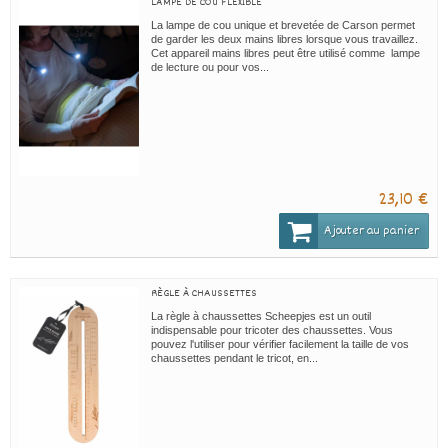
LAMPE DE COU FLEXIBLE
La lampe de cou unique et brevetée de Carson permet
de garder les deux mains libres lorsque vous travaillez.
Cet appareil mains libres peut être utilisé comme lampe
de lecture ou pour vos...
23,10 €
Ajouter au panier
RÈGLE À CHAUSSETTES
La règle à chaussettes Scheepjes est un outil
indispensable pour tricoter des chaussettes. Vous
pouvez l'utiliser pour vérifier facilement la taille de vos
chaussettes pendant le tricot, en...