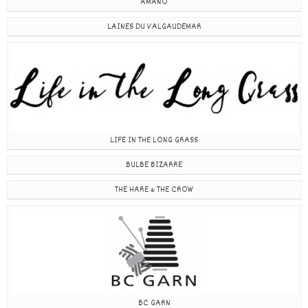
AMANO
LAINES DU VALGAUDEMAR
LIFE IN THE LONG GRASS
BULBE BIZARRE
THE HARE & THE CROW
BC GARN