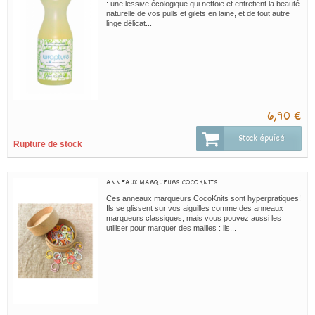
: une lessive écologique qui nettoie et entretient la beauté
naturelle de vos pulls et gilets en laine, et de tout autre
linge délicat...
6,90 €
Stock épuisé
Rupture de stock
ANNEAUX MARQUEURS COCOKNITS
Ces anneaux marqueurs CocoKnits sont hyperpratiques!
Ils se glissent sur vos aiguilles comme des anneaux
marqueurs classiques, mais vous pouvez aussi les
utiliser pour marquer des mailles : ils...