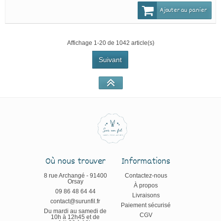
Ajouter au panier
Affichage 1-20 de 1042 article(s)
Suivant
Où nous trouver
Informations
8 rue Archangé - 91400
Contactez-nous
Orsay
À propos
09 86 48 64 44
Livraisons
contact@surunfil.fr
Paiement sécurisé
Du mardi au samedi de
CGV
10h à 12h45 et de