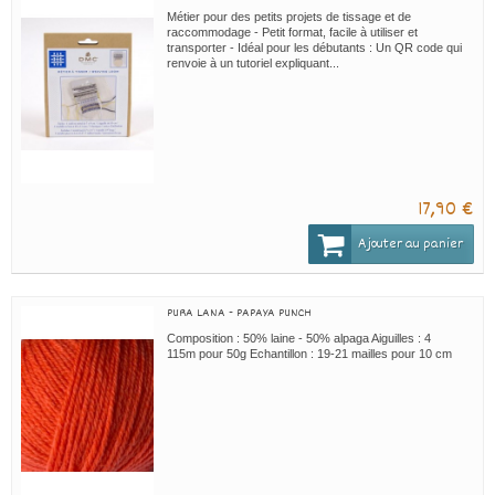
Métier pour des petits projets de tissage et de
raccommodage - Petit format, facile à utiliser et
transporter - Idéal pour les débutants : Un QR code qui
renvoie à un tutoriel expliquant...
17,90 €
Ajouter au panier
PURA LANA - PAPAYA PUNCH
Composition : 50% laine - 50% alpaga Aiguilles : 4
115m pour 50g Echantillon : 19-21 mailles pour 10 cm