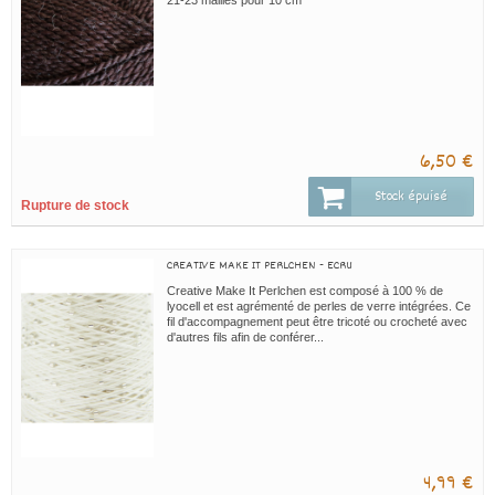
21-23 mailles pour 10 cm
6,50 €
Stock épuisé
Rupture de stock
CREATIVE MAKE IT PERLCHEN - ECRU
Creative Make It Perlchen est composé à 100 % de
lyocell et est agrémenté de perles de verre intégrées. Ce
fil d'accompagnement peut être tricoté ou crocheté avec
d'autres fils afin de conférer...
4,99 €