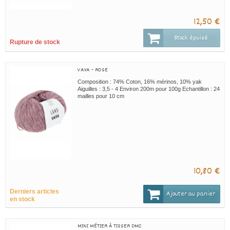
12,50 €
Stock épuisé
Rupture de stock
VAYA - ROSE
Composition : 74% Coton, 16% mérinos, 10% yak
Aiguilles : 3,5 - 4 Environ 200m pour 100g Echantillon : 24
mailles pour 10 cm
10,80 €
Derniers articles
Ajouter au panier
en stock
MINI MÉTIER À TISSER DMC