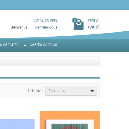
VOTRE COMPTE
PANIER
0
(vide)
Bienvenue
Identifiez-vous
TS CRÉATIFS
CARTES CADEAUX
Trier par :
Pertinence