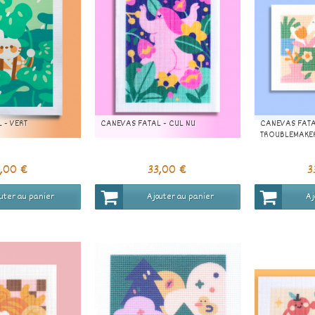
 - VERT
CANEVAS FATAL - CUL NU
CANEVAS FATA
TROUBLEMAKE
3,00 €
33,00 €
3
uter au panier
Ajouter au panier
Aj