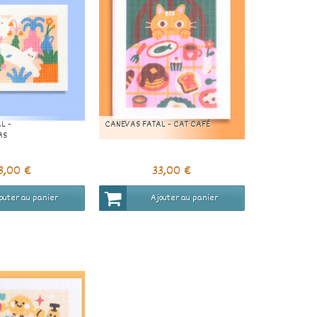
L -
CANEVAS FATAL - CAT CAFÉ
RS
3,00 €
33,00 €
outer au panier
Ajouter au panier