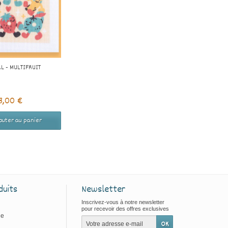
L - MULTIFRUIT
3,00 €
outer au panier
duits
Newsletter
Inscrivez-vous à notre newsletter
pour recevoir des offres exclusives
ie