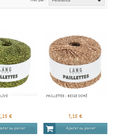
Trier par :
Pertinence
OLIVE
PAILLETTES - BEIGE DORÉ
7,25 €
7,25 €
outer au panier
Ajouter au panier