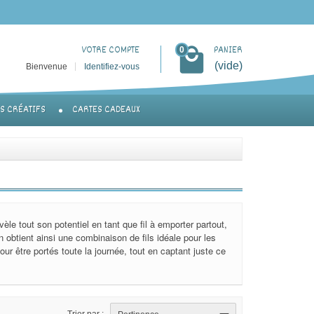
VOTRE COMPTE
PANIER
0
(vide)
Bienvenue
Identifiez-vous
TS CRÉATIFS
CARTES CADEAUX
évèle tout son potentiel en tant que fil à emporter partout,
obtient ainsi une combinaison de fils idéale pour les
r être portés toute la journée, tout en captant juste ce