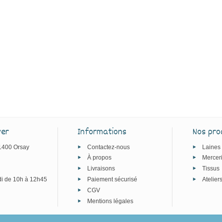
ver
Informations
Nos pro
91400 Orsay
Contactez-nous
Laines
À propos
Mercer
Livraisons
Tissus
i de 10h à 12h45
Paiement sécurisé
Atelier
CGV
Mentions légales