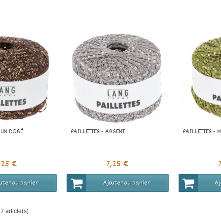
RUN DORÉ
PAILLETTES - ARGENT
PAILLETTES - 
,25 €
7,25 €
uter au panier
Ajouter au panier
Aj
7 article(s)