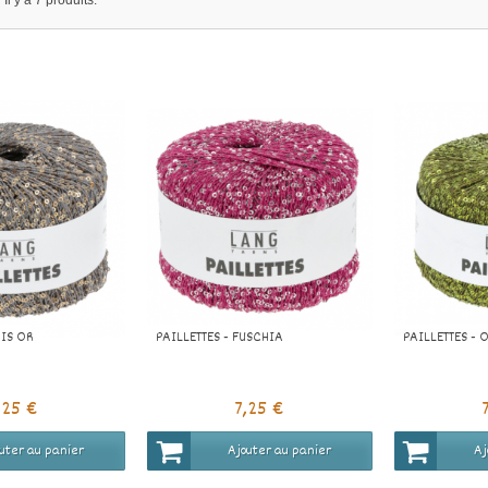
Il y a 7 produits.
RIS OR
PAILLETTES - FUSCHIA
PAILLETTES - 
,25 €
7,25 €
uter au panier
Ajouter au panier
Aj