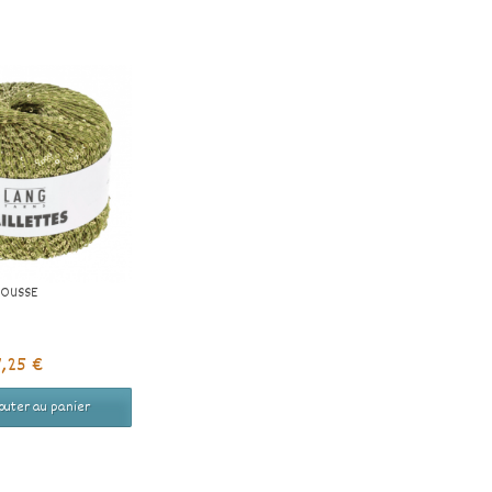
MOUSSE
7,25 €
outer au panier