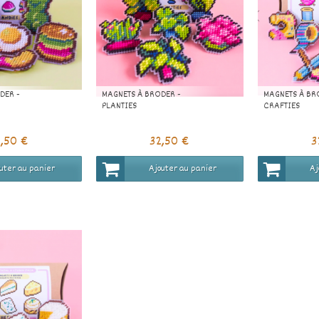
DER -
MAGNETS À BRODER -
MAGNETS À BR
PLANTIES
CRAFTIES
2,50 €
32,50 €
3
uter au panier
Ajouter au panier
Aj