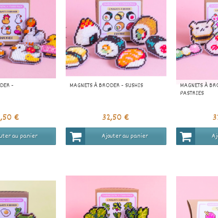
DER -
MAGNETS À BRODER - SUSHIS
MAGNETS À BR
PASTRIES
2,50 €
32,50 €
3
uter au panier
Ajouter au panier
Aj