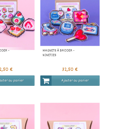
ODER -
MAGNETS À BRODER -
NINETIES
2,50 €
32,50 €
outer au panier
Ajouter au panier