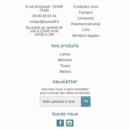
8 rue Archangé - 91400
Contactez-nous
Orsay
À propos
09 86 48 64 44
Livraisons
contact@surunfil.fr
Paiement sécurisé
Du mardi au samedi de
CGV
10h à 12h45 et de
14h30 à 19h
Mentions légales
Nos produits
Laines
Mercerie
Tissus
Ateliers
Newsletter
Inscrivez-vous à notre newsletter
pour recevoir des offres exclusives
Suivez-nous