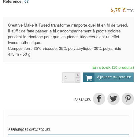
Référence :
07
6,75 €
TTC
Creative Make It Tweed transforme n'importe quel fil en fil de tweed.
Il suffit de faire passer le fil d'accompagnement à picots colorés
pendant le tricotage pour que les pièces tricotées aient un effet
tweed authentique.
Composition : 35% viscose, 35% polyacrylique, 30% polyamide
475 m - 50 g
En stock
(10 produits)
Ajouter au panier
PARTAGER
RÉFÉRENCES SPÉCIFIQUES