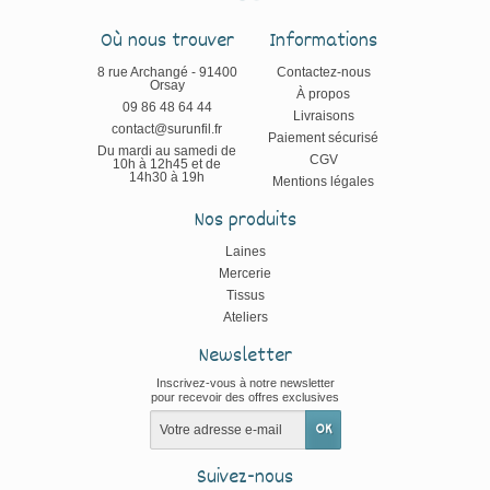
Où nous trouver
Informations
8 rue Archangé - 91400
Contactez-nous
Orsay
À propos
09 86 48 64 44
Livraisons
contact@surunfil.fr
Paiement sécurisé
Du mardi au samedi de
CGV
10h à 12h45 et de
14h30 à 19h
Mentions légales
Nos produits
Laines
Mercerie
Tissus
Ateliers
Newsletter
Inscrivez-vous à notre newsletter
pour recevoir des offres exclusives
Suivez-nous