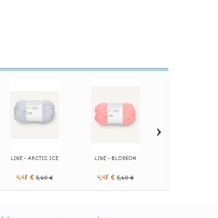
›
LINE - ARCTIC ICE
LINE - BLOSSOM
LINE - ICE BLUE
4,48 €
4,48 €
4,48 €
5,60 €
5,60 €
5,60 €