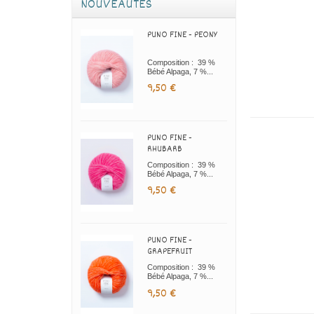
NOUVEAUTÉS
PUNO FINE - PEONY
Composition : 39 %
Bébé Alpaga, 7 %...
9,50 €
PUNO FINE -
RHUBARB
Composition : 39 %
Bébé Alpaga, 7 %...
9,50 €
PUNO FINE -
GRAPEFRUIT
Composition : 39 %
Bébé Alpaga, 7 %...
9,50 €