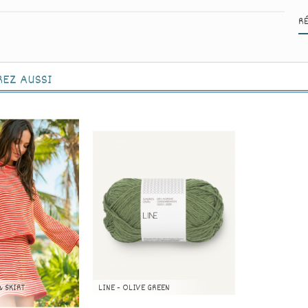
R
REZ AUSSI
& SKIRT
LINE - OLIVE GREEN