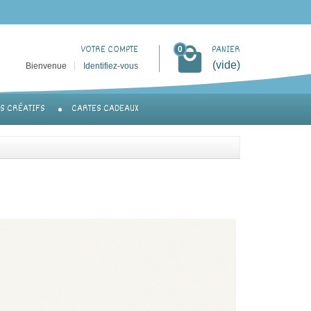
VOTRE COMPTE
PANIER
0
(vide)
Bienvenue
Identifiez-vous
TS CRÉATIFS
CARTES CADEAUX